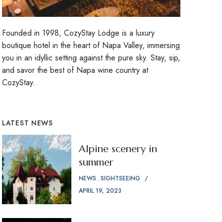
Founded in 1998, CozyStay Lodge is a luxury
boutique hotel in the heart of Napa Valley, immersing
you in an idyllic setting against the pure sky. Stay, sip,
and savor the best of Napa wine country at
CozyStay.
LATEST NEWS
Alpine scenery in
summer
NEWS
SIGHTSEEING
APRIL 19, 2023