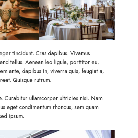
teger tincidunt. Cras dapibus. Vivamus
d tellus. Aenean leo ligula, porttitor eu,
em ante, dapibus in, viverra quis, feugiat a,
aoreet. Quisque rutrum.
e. Curabitur ullamcorper ultricies nisi. Nam
llus eget condimentum rhoncus, sem quam
sed ipsum.