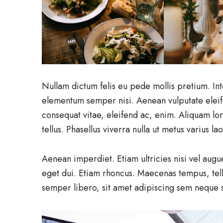
Nullam dictum felis eu pede mollis pretium. In
elementum semper nisi. Aenean vulputate eleifen
consequat vitae, eleifend ac, enim. Aliquam lor
tellus. Phasellus viverra nulla ut metus varius l
Aenean imperdiet. Etiam ultricies nisi vel augu
eget dui. Etiam rhoncus. Maecenas tempus, te
semper libero, sit amet adipiscing sem neque 