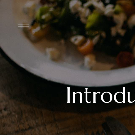
Introd