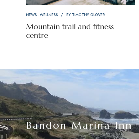
NEWS
WELLNESS
BY
TIMOTHY GLOVER
Mountain trail and fitness
centre
Bandon Marina Inn