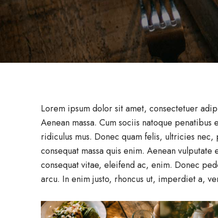
Lorem ipsum dolor sit amet, consectetuer adip
Aenean massa. Cum sociis natoque penatibus et
ridiculus mus. Donec quam felis, ultricies nec,
consequat massa quis enim. Aenean vulputate ele
consequat vitae, eleifend ac, enim. Donec pede j
arcu. In enim justo, rhoncus ut, imperdiet a, ven