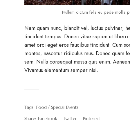
Nullam dictum felis eu pede mollis pr
Nam quam nunc, blandit vel, luctus pulvinar, h
tincidunt tempus. Donec vitae sapien ut libero 
amet orci eget eros faucibus tincidunt. Cum so
montes, nascetur ridiculus mus. Donec quam feli
sem. Nulla consequat massa quis enim. Aenean v
Vivamus elementum semper nisi.
Tags:
Food
Special Events
Share:
Facebook
Twitter
Pinterest