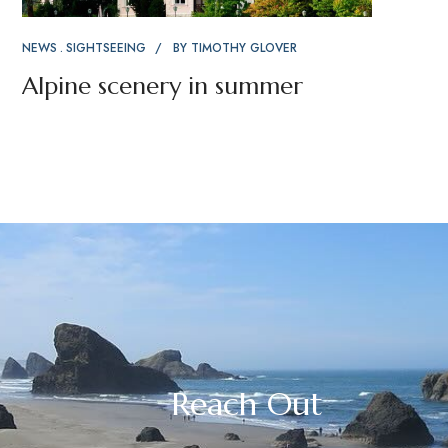
NEWS
SIGHTSEEING
BY
TIMOTHY GLOVER
Alpine scenery in summer
Reach Out