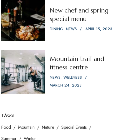
New chef and spring
special menu
DINING
NEWS
APRIL 15, 2023
Mountain trail and
fitness centre
NEWS
WELLNESS
MARCH 24, 2023
TAGS
Food
Mountain
Nature
Special Events
Summer
Winter