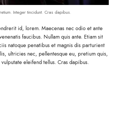
etium. Integer tincidunt. Cras dapibus.
endrerit id, lorem. Maecenas nec odio et ante
venenatis faucibus. Nullam quis ante. Etiam sit
ciis natoque penatibus et magnis dis parturient
s, ultricies nec, pellentesque eu, pretium quis,
ulputate eleifend tellus. Cras dapibus.