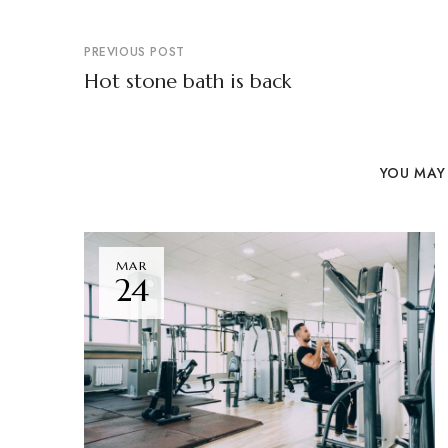
PREVIOUS POST
Hot stone bath is back
YOU MAY 
MAR
24